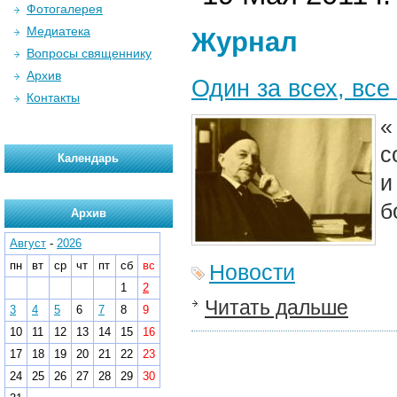
Фотогалерея
Медиатека
Журнал
Вопросы священнику
Архив
Один за всех, все
Контакты
«
с
Календарь
и
б
Архив
Август
-
2026
пн
вт
ср
чт
пт
сб
вс
Новости
1
2
Читать дальше
3
4
5
6
7
8
9
10
11
12
13
14
15
16
17
18
19
20
21
22
23
24
25
26
27
28
29
30