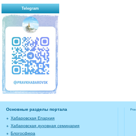
Telegram
Основные разделы портала
Pra
Хабаровская Епархия
Хабаровская духовная семинария
Блогосфера