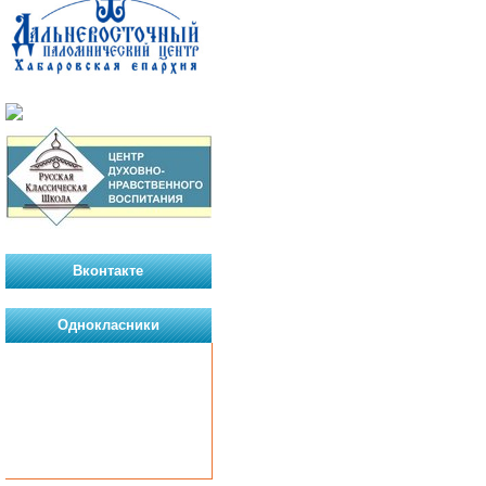
Вконтакте
Однокласники