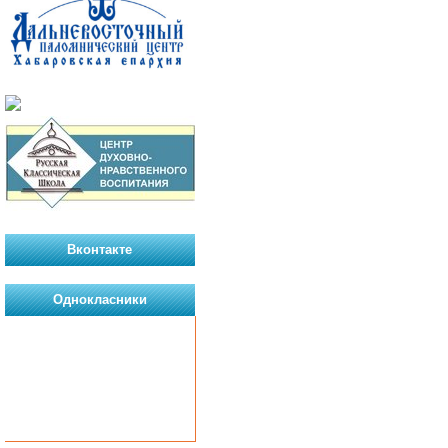
Вконтакте
Однокласники