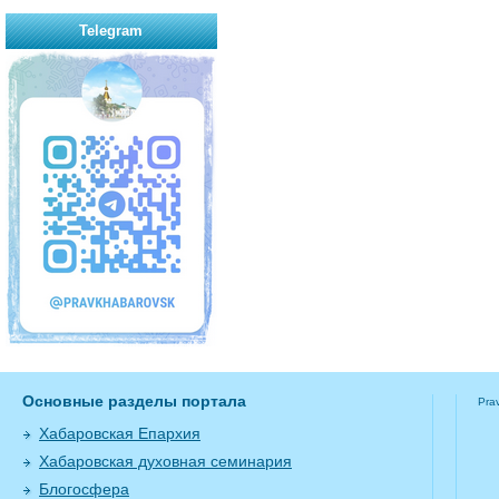
Telegram
Основные разделы портала
Pra
Хабаровская Епархия
Хабаровская духовная семинария
Блогосфера