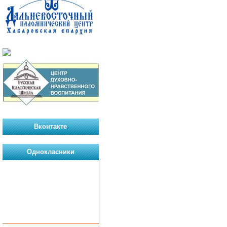
Вконтакте
Однокласники