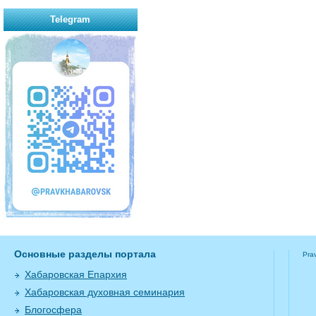
Telegram
Основные разделы портала
Pra
Хабаровская Епархия
Хабаровская духовная семинария
Блогосфера