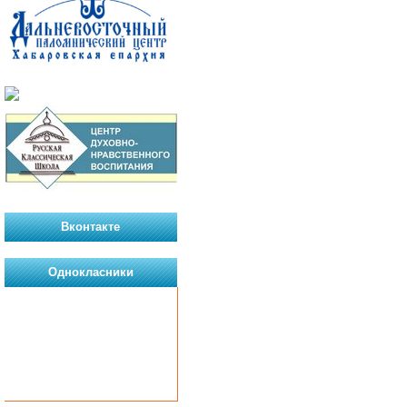
Вконтакте
Однокласники