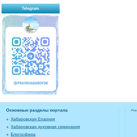
Telegram
Основные разделы портала
Pra
Хабаровская Епархия
Хабаровская духовная семинария
Блогосфера