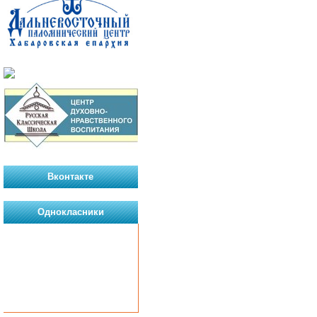
Вконтакте
Однокласники