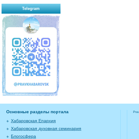
Telegram
Основные разделы портала
Pra
Хабаровская Епархия
Хабаровская духовная семинария
Блогосфера