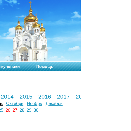
мученики
Помощь
2014
2015
2016
2017
2018
2019
2020
рь
Октябрь
Ноябрь
Декабрь
25
26
27
28
29
30