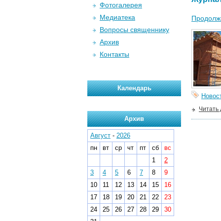
Фотогалерея
Медиатека
Продолжа
Вопросы священнику
Архив
Контакты
Календарь
Новос
Читать
Архив
Август
-
2026
пн
вт
ср
чт
пт
сб
вс
1
2
3
4
5
6
7
8
9
10
11
12
13
14
15
16
17
18
19
20
21
22
23
24
25
26
27
28
29
30