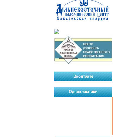
Вконтакте
Однокласники