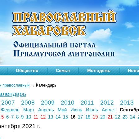
Общество
Семья
Молодежь
Ново
к православный
→
Календарь
календарь
2007
2008
2009
2010
2011
2012
2013
Февраль
Март
Апрель
Май
Июнь
Июль
Август
Сентяб
5
6
7
8
9
10
11
12
13
14
15
16
17
18
19
20
21
22
23
24
нтября 2021 г.
л