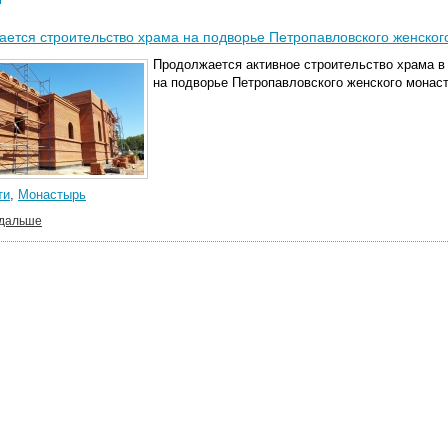
ется строительство храма на подворье Петропавловского женског
Продолжается активное строительство храма в
на подворье Петропавловского женского монас
ти
,
Монастырь
 дальше