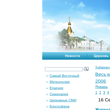
Новости
Церковь
Хабаровс
Весь 
Самый Восточный
2006
Митрополия
Январь
Епархия
1
2
3
4
Семинария
16 Се
Церковные СМИ
Блогосфера
Журна