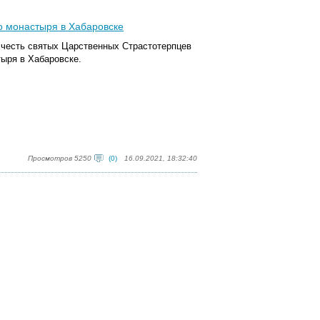
о монастыря в Хабаровске
 честь святых Царственных Страстотерпцев
тыря в Хабаровске.
Просмотров 5250
(0)
16.09.2021, 18:32:40