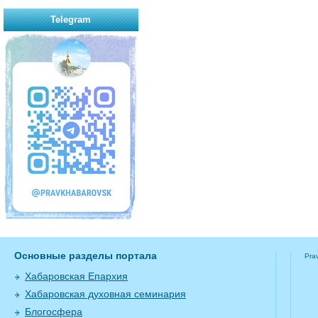
Telegram
Основные разделы портала
Pra
Хабаровская Епархия
Хабаровская духовная семинария
Блогосфера