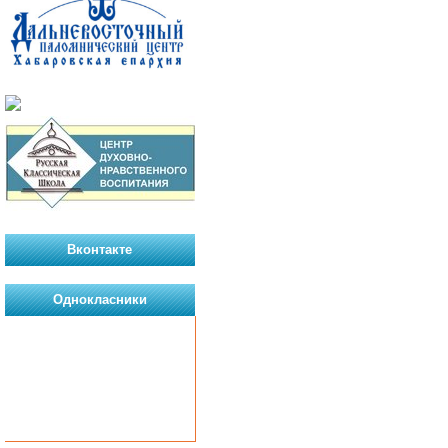
Вконтакте
Однокласники