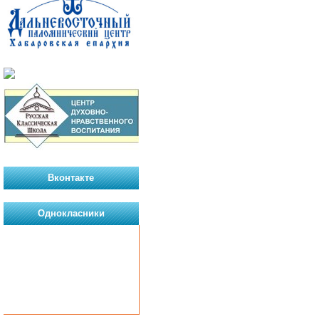
Вконтакте
Однокласники