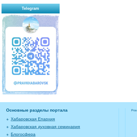
Telegram
Основные разделы портала
Pra
Хабаровская Епархия
Хабаровская духовная семинария
Блогосфера