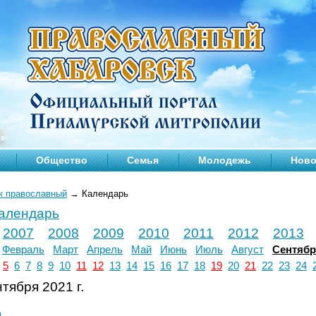
Общество
Семья
Молодежь
Ново
к православный
→
Календарь
календарь
2007
2008
2009
2010
2011
2012
2013
Февраль
Март
Апрель
Май
Июнь
Июль
Август
Сентяб
5
6
7
8
9
10
11
12
13
14
15
16
17
18
19
20
21
22
23
24
тября 2021 г.
л