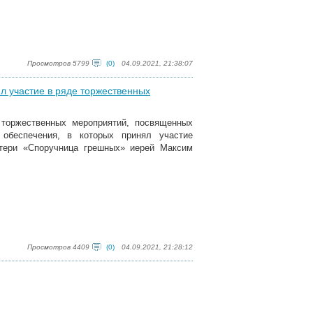
Просмотров 5799
(0)
04.09.2021, 21:38:07
л участие в ряде торжественных
 торжественных мероприятий, посвященных
обеспечения, в которых принял участие
тери «Споручница грешных» иерей Максим
Просмотров 4409
(0)
04.09.2021, 21:28:12