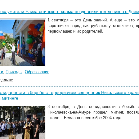
служители Елизаветинского храма поздравили школьников с Днем
1 сентября – это День знаний. А еще – это 
воротнички нарядных рубашек у мальчиков, п
первоклашек и их родителей.
ти
,
Приходы
,
Образование
 дальше
олидарности в борьбе с терроризмом священник Никольского храм
в митинге
3 сентября, в День солидарности в борьбе 
Николаевска-на-Амуре прошел митинг, посв
школе г. Беслана в сентябре 2004 года.