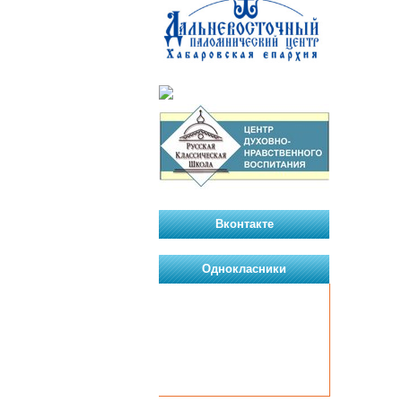
Вконтакте
Однокласники