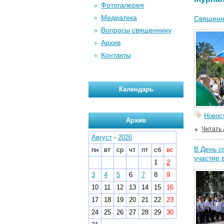
Фотогалерея
Медиатека
Священно
Вопросы священнику
Архив
Контакты
Календарь
Новос
Архив
Читать
Август
-
2026
В День с
пн
вт
ср
чт
пт
сб
вс
участие 
1
2
3
4
5
6
7
8
9
10
11
12
13
14
15
16
17
18
19
20
21
22
23
24
25
26
27
28
29
30