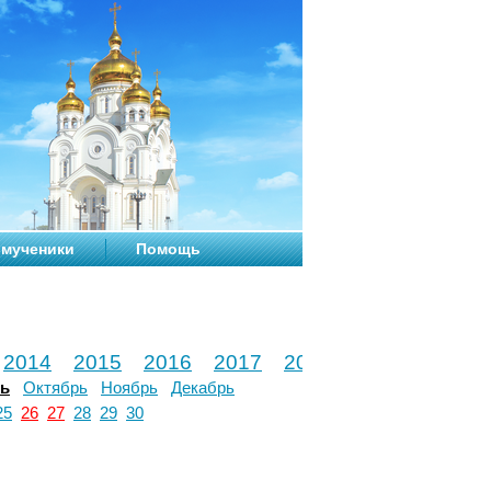
мученики
Помощь
2014
2015
2016
2017
2018
2019
2020
рь
Октябрь
Ноябрь
Декабрь
25
26
27
28
29
30