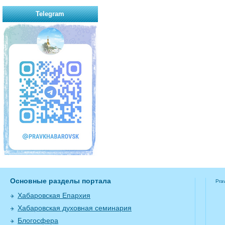
Telegram
Основные разделы портала
Pra
Хабаровская Епархия
Хабаровская духовная семинария
Блогосфера