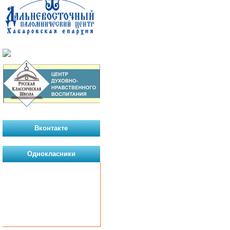
Вконтакте
Однокласники