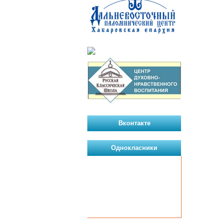
Вконтакте
Однокласники