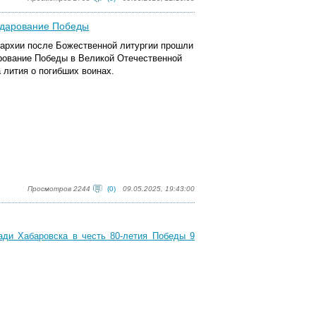
 дарование Победы
пархии после Божественной литургии прошли
рование Победы в Великой Отечественной
 лития о погибших воинах.
Просмотров 2244
(0)
09.05.2025, 19:43:00
ди Хабаровска в честь 80-летия Победы 9