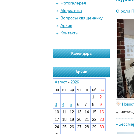
Фотогалерея
Медиатека
О роли П
Вопросы священнику
Архив
Контакты
Календарь
Архив
Август
-
2026
пн
вт
ср
чт
пт
сб
вс
1
2
Новос
3
4
5
6
7
8
9
10
11
12
13
14
15
16
Читать
17
18
19
20
21
22
23
«Бессмер
24
25
26
27
28
29
30