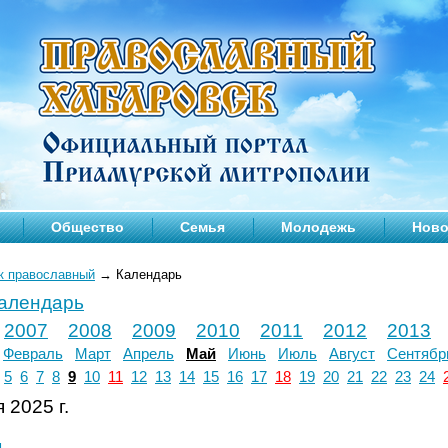
Общество
Семья
Молодежь
Ново
к православный
→
Календарь
календарь
2007
2008
2009
2010
2011
2012
2013
Февраль
Март
Апрель
Май
Июнь
Июль
Август
Сентябр
5
6
7
8
9
10
11
12
13
14
15
16
17
18
19
20
21
22
23
24
 2025 г.
л