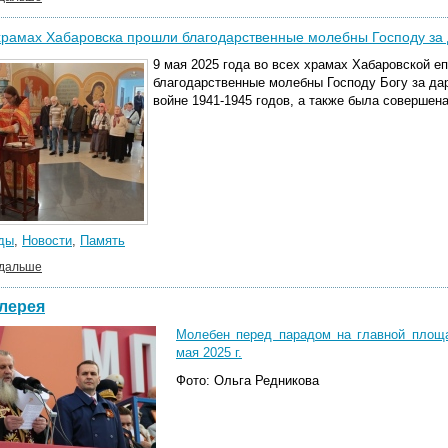
храмах Хабаровска прошли благодарственные молебны Господу за
9 мая 2025 года во всех храмах Хабаровской е
благодарственные молебны Господу Богу за да
войне 1941-1945 годов, а также была совершена
ды
,
Новости
,
Память
 дальше
лерея
Молебен перед парадом на главной площа
мая 2025 г.
Фото: Ольга Редникова