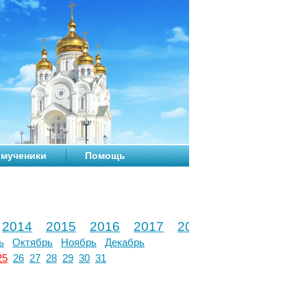
мученики
Помощь
2014
2015
2016
2017
2018
2019
2020
ь
Октябрь
Ноябрь
Декабрь
25
26
27
28
29
30
31