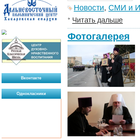
Новости
,
СМИ и И
Читать дальше
Фотогалерея
Вконтакте
Однокласники