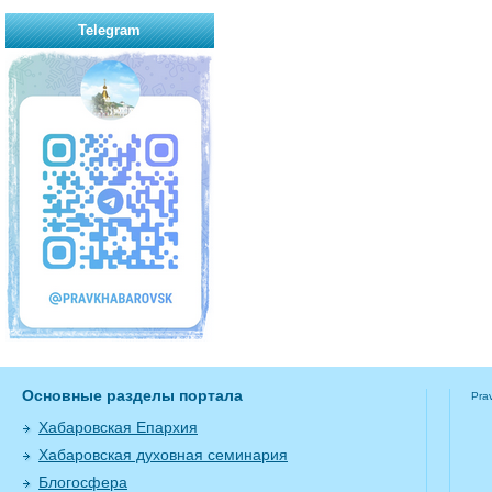
Telegram
Основные разделы портала
Pra
Хабаровская Епархия
Хабаровская духовная семинария
Блогосфера