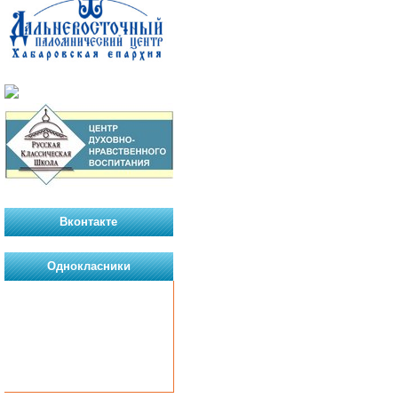
Вконтакте
Однокласники