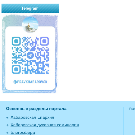
Telegram
Основные разделы портала
Pra
Хабаровская Епархия
Хабаровская духовная семинария
Блогосфера