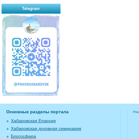
Telegram
Основные разделы портала
Pra
Хабаровская Епархия
Хабаровская духовная семинария
Блогосфера