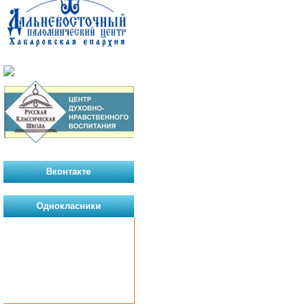
Вконтакте
Однокласники