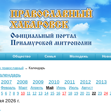
Общество
Семья
Молодежь
Ново
к православный
→
Календарь
календарь
2007
2008
2009
2010
2011
2012
2013
Февраль
Март
Апрель
Май
Июнь
Июль
Август
5
6
7
8
9
10
11
12
13
14
15
16
17
18
19
20
21
22
23
24
я 2026 г.
л