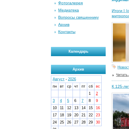
Фотогалерея
Медиатека
Итоги I 
митропо
Вопросы священнику
Архив
Контакты
Календарь
Новос
Архив
Читать
Август
-
2026
пн
вт
ср
чт
пт
сб
вс
К 125-ле
1
2
3
4
5
6
7
8
9
10
11
12
13
14
15
16
17
18
19
20
21
22
23
24
25
26
27
28
29
30