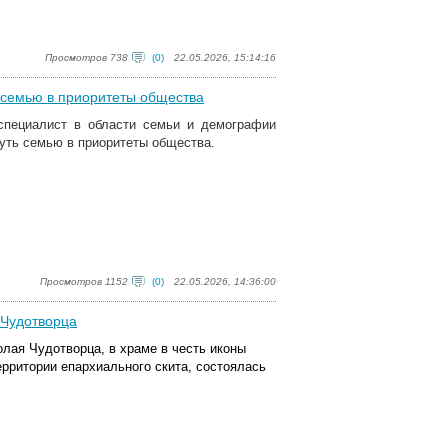
Просмотров 738
(0)
22.05.2026, 15:14:16
ь семью в приоритеты общества
 специалист в области семьи и демографии
нуть семью в приоритеты общества.
Просмотров 1152
(0)
22.05.2026, 14:36:00
 Чудотворца
олая Чудотворца, в храме в честь иконы
рритории епархиального скита, состоялась