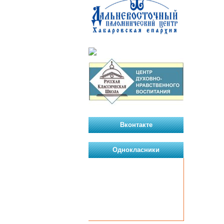
Вконтакте
Однокласники