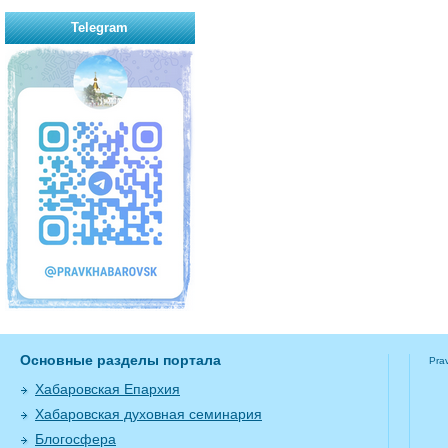
Telegram
Основные разделы портала
Pra
Хабаровская Епархия
Хабаровская духовная семинария
Блогосфера