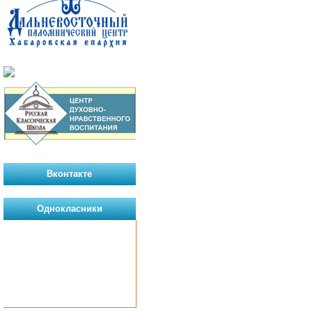
Вконтакте
Однокласники