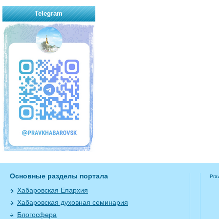
Telegram
Основные разделы портала
Pra
Хабаровская Епархия
Хабаровская духовная семинария
Блогосфера