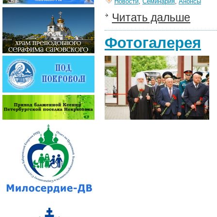
Новости
,
Семинария
,
Анонсы
Читать дальше
Фотогалерея