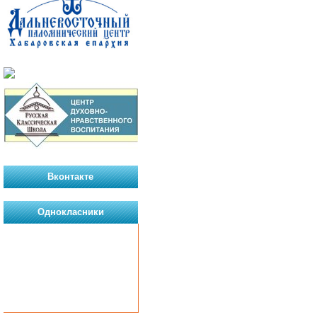
Вконтакте
Однокласники