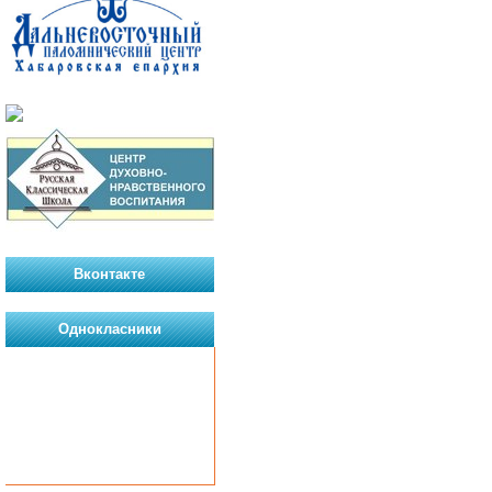
Вконтакте
Однокласники