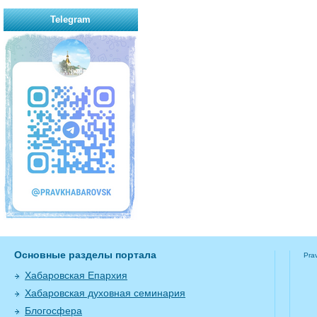
Telegram
Основные разделы портала
Pra
Хабаровская Епархия
Хабаровская духовная семинария
Блогосфера