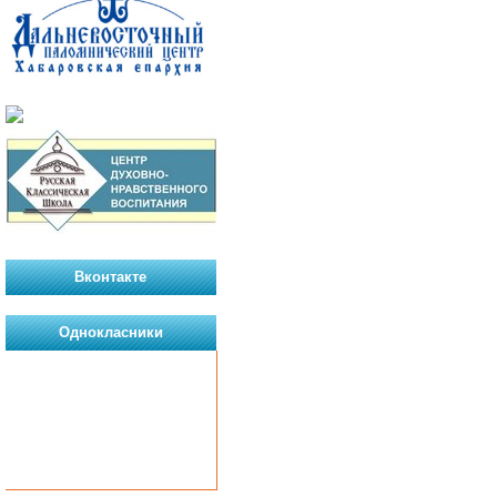
Вконтакте
Однокласники