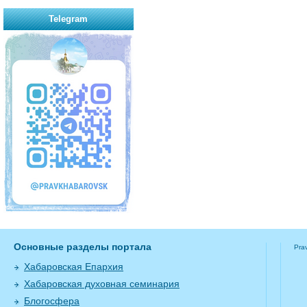
Telegram
Основные разделы портала
Pra
Хабаровская Епархия
Хабаровская духовная семинария
Блогосфера