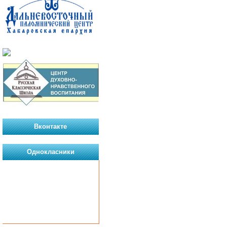
Вконтакте
Однокласники