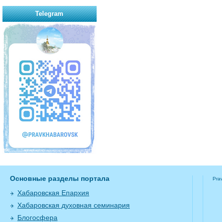
Telegram
Основные разделы портала
Pra
Хабаровская Епархия
Хабаровская духовная семинария
Блогосфера