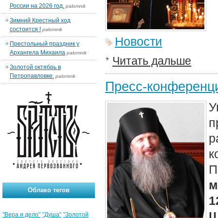
России на 2026 год.
palomnik
Зимний Крестный ход
состоится !
palomnik
Новости
Престольный праздник у
Архангела Михаила
palomnik
Читать дальше
Золотой октябрь в
Петропавловке.
palomnik
Пресс-конференц
У
п
р
к
П
м
Облако тегов
1
Ш
"Вера и дело"
"Душа"
"Золотой