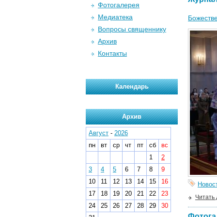
Фотогалерея
Медиатека
Божестве
Вопросы священнику
Архив
Контакты
Календарь
Архив
Август
-
2026
пн
вт
ср
чт
пт
сб
вс
1
2
3
4
5
6
7
8
9
10
11
12
13
14
15
16
Новос
17
18
19
20
21
22
23
Читать
24
25
26
27
28
29
30
Фотога