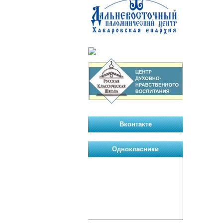
Вконтакте
Однокласники