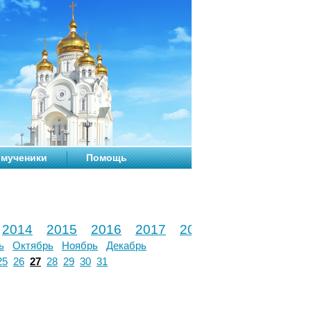
мученики
Помощь
2014
2015
2016
2017
2018
2019
2020
ь
Октябрь
Ноябрь
Декабрь
25
26
27
28
29
30
31