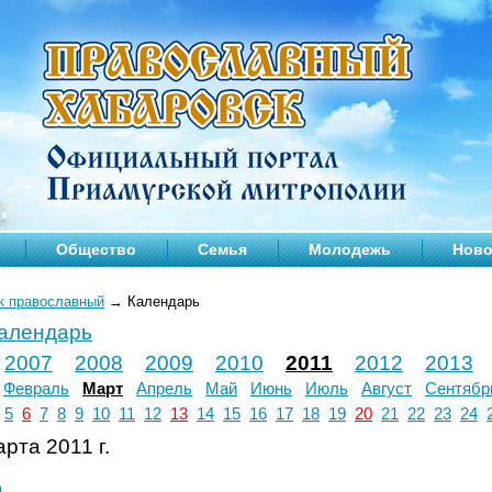
Общество
Семья
Молодежь
Ново
к православный
→
Календарь
календарь
2007
2008
2009
2010
2011
2012
2013
Февраль
Март
Апрель
Май
Июнь
Июль
Август
Сентябр
5
6
7
8
9
10
11
12
13
14
15
16
17
18
19
20
21
22
23
24
рта 2011 г.
л