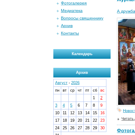
Фотогалерея
Медиатека
А дружб
Вопросы священнику
Архив
Контакты
Календарь
Архив
Август
-
2026
пн
вт
ср
чт
пт
сб
вс
1
2
3
4
5
6
7
8
9
Новос
10
11
12
13
14
15
16
Читать
17
18
19
20
21
22
23
24
25
26
27
28
29
30
Фотога