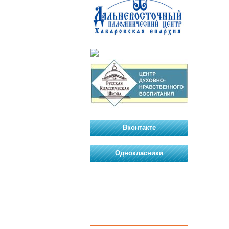
Вконтакте
Однокласники