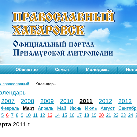
Общество
Семья
Молодежь
Ново
к православный
→
Календарь
календарь
2007
2008
2009
2010
2011
2012
2013
Февраль
Март
Апрель
Май
Июнь
Июль
Август
Сентябр
5
6
7
8
9
10
11
12
13
14
15
16
17
18
19
20
21
22
23
24
рта 2011 г.
л