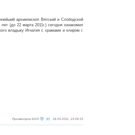
еннейший архиепископ Вятский и Слободской
лет (до 22 марта 2011г.) сегодня ознакомил
ого владыку Игнатия с храмами и клиром г.
Просмотров 6220
(0)
28.03.2011, 23:09:33