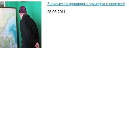
Знакомство правящего архиерея с епархией
28.03.2011