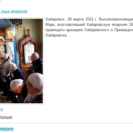
а еще впереди
Хабаровск. 28 марта 2011 г. Высокопреосвящ
Марк, возглавлявший Хабаровскую епархию 16 
правящего архиерея Хабаровского и Приамурск
Хабаровска.
ти
 дальше
лерея