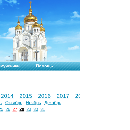
мученики
Помощь
2014
2015
2016
2017
2018
2019
2020
ь
Октябрь
Ноябрь
Декабрь
25
26
27
28
29
30
31