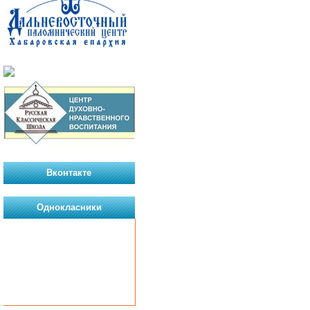
Вконтакте
Однокласники