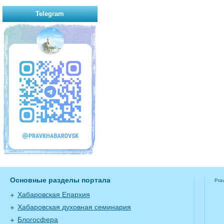
Telegram
Основные разделы портала
Pra
Хабаровская Епархия
Хабаровская духовная семинария
Блогосфера