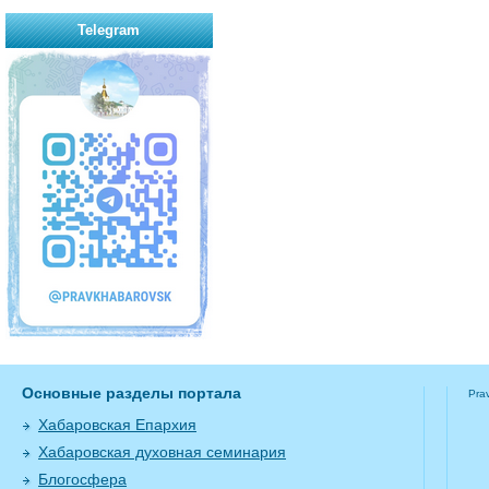
Telegram
Основные разделы портала
Pra
Хабаровская Епархия
Хабаровская духовная семинария
Блогосфера