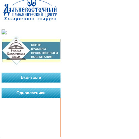
Вконтакте
Однокласники