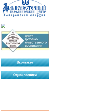
Вконтакте
Однокласники