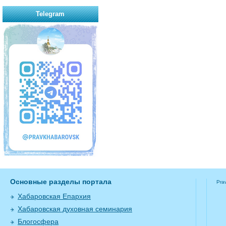
Telegram
Основные разделы портала
Pra
Хабаровская Епархия
Хабаровская духовная семинария
Блогосфера