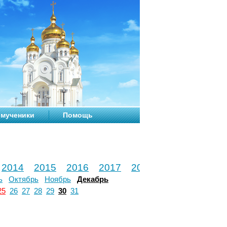
мученики
Помощь
2014
2015
2016
2017
2018
2019
2020
ь
Октябрь
Ноябрь
Декабрь
25
26
27
28
29
30
31