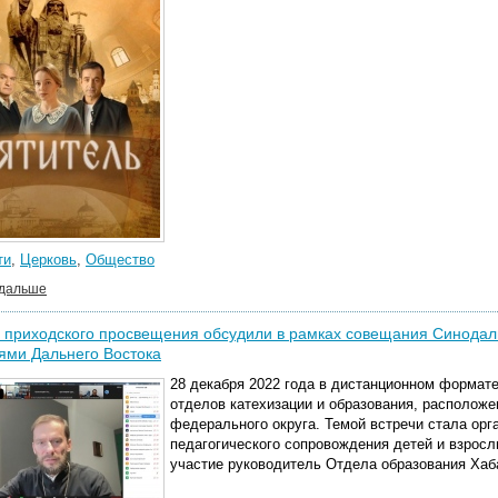
ти
,
Церковь
,
Общество
 дальше
 приходского просвещения обсудили в рамках совещания Синодал
ями Дальнего Востока
28 декабря 2022 года в дистанционном формат
отделов катехизации и образования, расположе
федерального округа. Темой встречи стала ор
педагогического сопровождения детей и взрос
участие руководитель Отдела образования Хаба