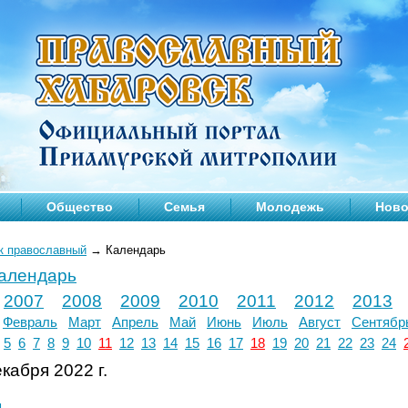
Общество
Семья
Молодежь
Ново
к православный
→
Календарь
календарь
2007
2008
2009
2010
2011
2012
2013
Февраль
Март
Апрель
Май
Июнь
Июль
Август
Сентябр
5
6
7
8
9
10
11
12
13
14
15
16
17
18
19
20
21
22
23
24
кабря 2022 г.
л