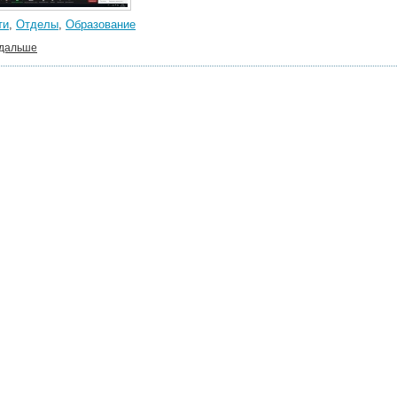
ти
,
Отделы
,
Образование
 дальше