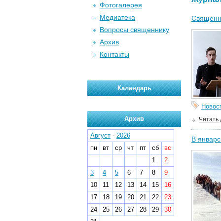
Фотогалерея
Медиатека
Священно
Вопросы священнику
Архив
Контакты
Календарь
Новос
Архив
Читать
Август
-
2026
В январс
пн
вт
ср
чт
пт
сб
вс
1
2
3
4
5
6
7
8
9
10
11
12
13
14
15
16
17
18
19
20
21
22
23
24
25
26
27
28
29
30