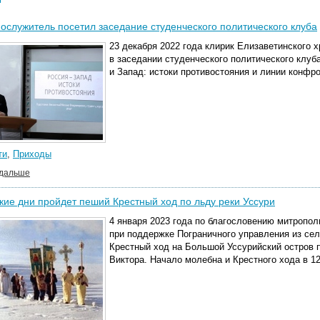
служитель посетил заседание студенческого политического клуба
23 декабря 2022 года клирик Елизаветинского 
в заседании студенческого политического клуб
и Запад: истоки противостояния и линии конфр
ти
,
Приходы
 дальше
кие дни пройдет пеший Крестный ход по льду реки Уссури
4 января 2023 года по благословению митропол
при поддержке Пограничного управления из с
Крестный ход на Большой Уссурийский остров п
Виктора. Начало молебна и Крестного хода в 12