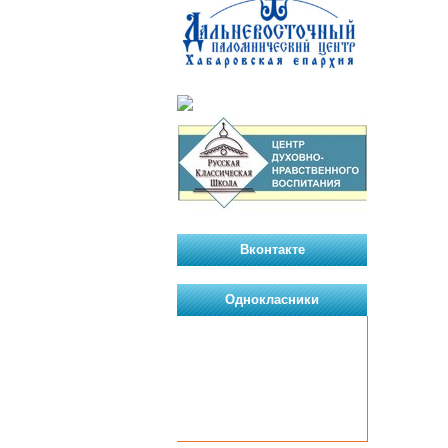
Вконтакте
Однокласники