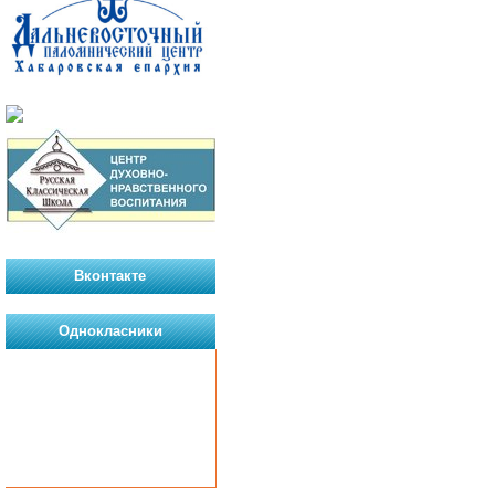
Вконтакте
Однокласники