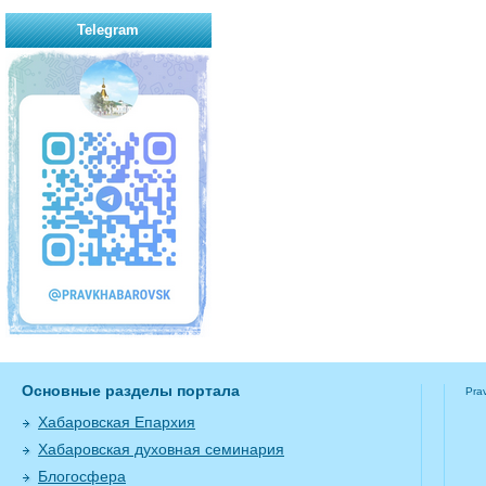
Telegram
Основные разделы портала
Pra
Хабаровская Епархия
Хабаровская духовная семинария
Блогосфера