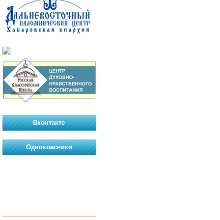
Вконтакте
Однокласники