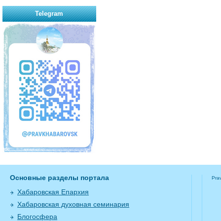
Telegram
Основные разделы портала
Pra
Хабаровская Епархия
Хабаровская духовная семинария
Блогосфера