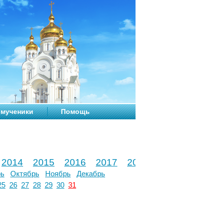
мученики
Помощь
2014
2015
2016
2017
2018
2019
2020
рь
Октябрь
Ноябрь
Декабрь
25
26
27
28
29
30
31