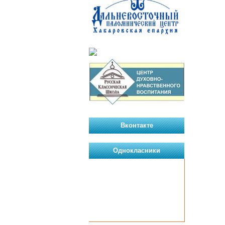
Вконтакте
Однокласники