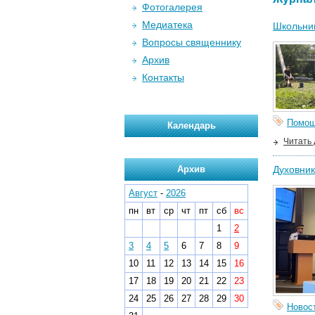
Фотогалерея
Медиатека
Школьник
Вопросы священнику
Архив
Контакты
Помо
Календарь
Читать
Архив
Духовник
Август
-
2026
пн
вт
ср
чт
пт
сб
вс
1
2
3
4
5
6
7
8
9
10
11
12
13
14
15
16
17
18
19
20
21
22
23
24
25
26
27
28
29
30
Новос