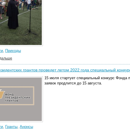
ти
,
Приходы
 дальше
зидентских грантов проведет летом 2022 года специальный конкур
15 июля стартует специальный конкурс Фонда п
заявок продлится до 15 августа.
ти
,
Гранты
,
Анонсы