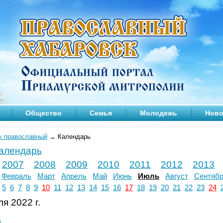
Общество
Семья
Молодежь
Ново
к православный
→
Календарь
календарь
2007
2008
2009
2010
2011
2012
2013
Февраль
Март
Апрель
Май
Июнь
Июль
Август
Сентяб
5
6
7
8
9
10
11
12
13
14
15
16
17
18
19
20
21
22
23
24
я 2022 г.
л