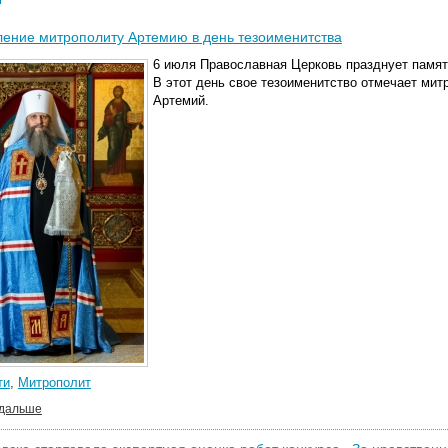
ение митрополиту Артемию в день тезоименитства
6 июля Православная Церковь празднует памят
В этот день свое тезоименитство отмечает мит
Артемий.
ти
,
Митрополит
 дальше