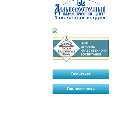
Вконтакте
Однокласники