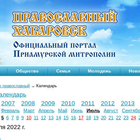
Общество
Семья
Молодежь
Ново
к православный
→
Календарь
календарь
2007
2008
2009
2010
2011
2012
2013
Февраль
Март
Апрель
Май
Июнь
Июль
Август
Сентяб
5
6
7
8
9
10
11
12
13
14
15
16
17
18
19
20
21
22
23
24
я 2022 г.
л