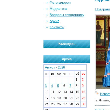
Фотогалерея
Медиатека
Поздравл
Вопросы священнику
Архив
Контакты
Календарь
Архив
Август
-
2026
пн
вт
ср
чт
пт
сб
вс
1
2
3
4
5
6
7
8
9
10
11
12
13
14
15
16
Новос
17
18
19
20
21
22
23
Читать
24
25
26
27
28
29
30