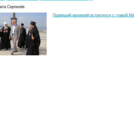
кита Серпенёв
Правящий архиерей встретился с главой Ма