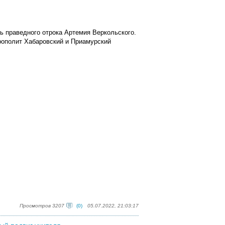
ь праведного отрока Артемия Веркольского.
рополит Хабаровский и Приамурский
Просмотров 3207
(0)
05.07.2022, 21:03:17