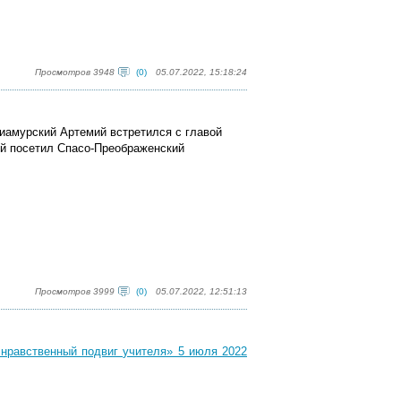
Просмотров 3948
(0)
05.07.2022, 15:18:24
иамурский Артемий встретился с главой
ый посетил Спасо-Преображенский
Просмотров 3999
(0)
05.07.2022, 12:51:13
 нравственный подвиг учителя» 5 июля 2022