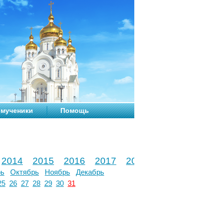
мученики
Помощь
2014
2015
2016
2017
2018
2019
2020
рь
Октябрь
Ноябрь
Декабрь
25
26
27
28
29
30
31