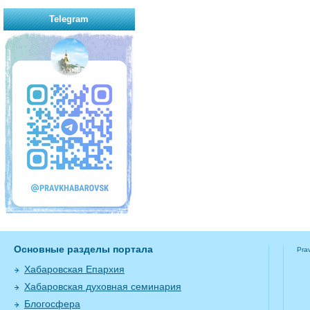
Telegram
Основные разделы портала
Pra
Хабаровская Епархия
Хабаровская духовная семинария
Блогосфера