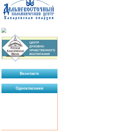
Вконтакте
Однокласники