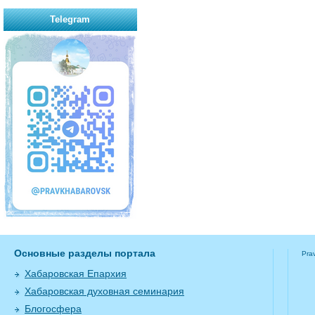
Telegram
Основные разделы портала
Pra
Хабаровская Епархия
Хабаровская духовная семинария
Блогосфера