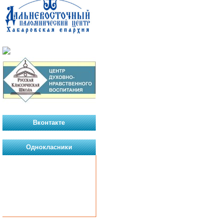
Вконтакте
Однокласники