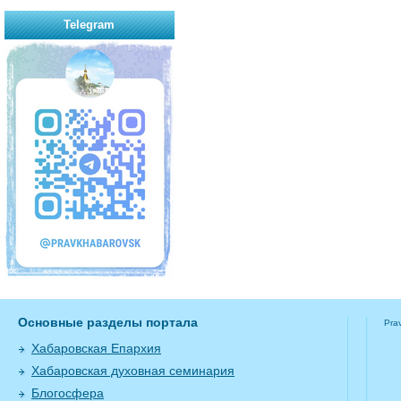
Telegram
Основные разделы портала
Pra
Хабаровская Епархия
Хабаровская духовная семинария
Блогосфера