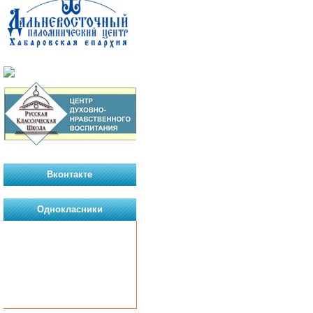
Вконтакте
Однокласники