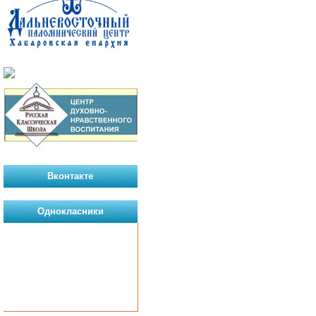
Вконтакте
Однокласники