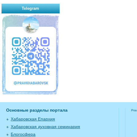
Telegram
Основные разделы портала
Pra
Хабаровская Епархия
Хабаровская духовная семинария
Блогосфера