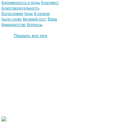
Беременность и роды
Благовест
Благотворительность
Богословие
Брак
В начале
Вера
было слово
Великий пост
Викариатство
Вопросы
Показать все теги