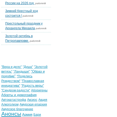
России на 2026 год.
palomnik
Зимний Крестный ход
состоится !
palomnik
Престольный праздник у
Архангела Михаила
palomnik
Золотой октябрь в
Петропавловке.
palomnik
Облако тегов
"Вера и дело"
"Душа"
"Золотой
"Образ и
витязь"
"Ландыши"
подобие"
"Поделись
Рождеством"
"Православная
инициатива"
"Радость веры"
"Синдром радости"
Аборигены
Аборты и демография
Автокатастрофа
Аксиос
Акция
Алкоголизм
Амурская епархия
Амурское благочиние
Анонсы
Армия
Бари