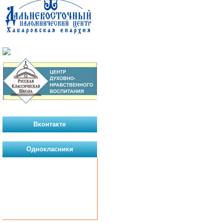
Вконтакте
Однокласники