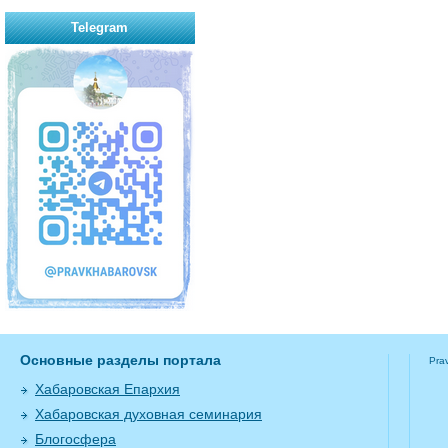
Telegram
Основные разделы портала
Pra
Хабаровская Епархия
Хабаровская духовная семинария
Блогосфера