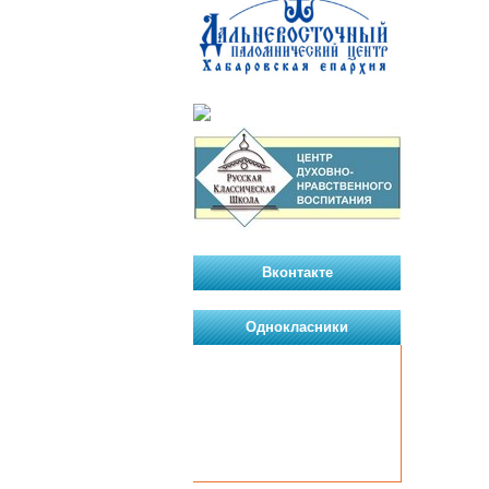
Вконтакте
Однокласники