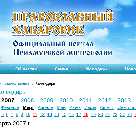
Общество
Семья
Молодежь
Ново
к православный
→
Календарь
календарь
2007
2008
2009
2010
2011
2012
2013
Февраль
Март
Апрель
Май
Июнь
Июль
Август
Сентябр
5
6
7
8
9
10
11
12
13
14
15
16
17
18
19
20
21
22
23
24
рта 2007 г.
л