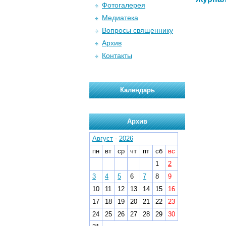
Фотогалерея
Медиатека
Вопросы священнику
Архив
Контакты
Календарь
Архив
Август
-
2026
пн
вт
ср
чт
пт
сб
вс
1
2
3
4
5
6
7
8
9
10
11
12
13
14
15
16
17
18
19
20
21
22
23
24
25
26
27
28
29
30