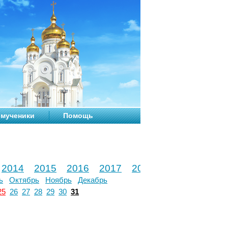
мученики
Помощь
2014
2015
2016
2017
2018
2019
2020
ь
Октябрь
Ноябрь
Декабрь
25
26
27
28
29
30
31