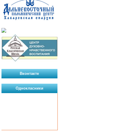
Вконтакте
Однокласники