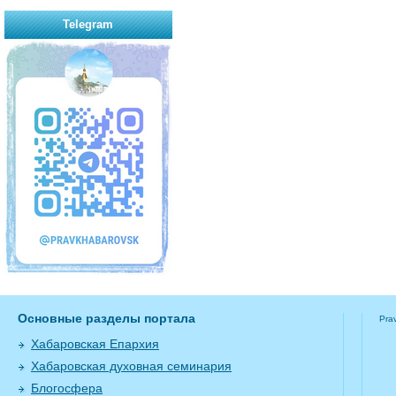
Telegram
Основные разделы портала
Pra
Хабаровская Епархия
Хабаровская духовная семинария
Блогосфера