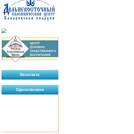
Вконтакте
Однокласники