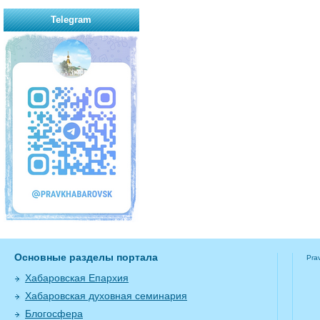
Telegram
Основные разделы портала
Pra
Хабаровская Епархия
Хабаровская духовная семинария
Блогосфера