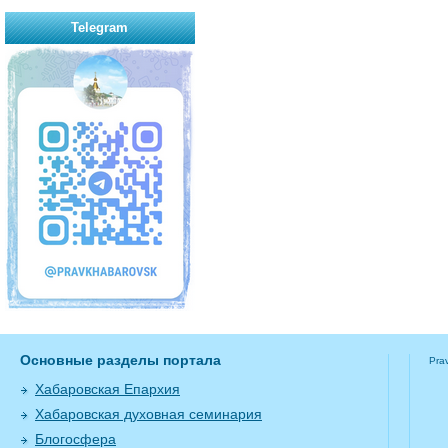
Telegram
Основные разделы портала
Pra
Хабаровская Епархия
Хабаровская духовная семинария
Блогосфера