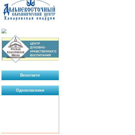
Вконтакте
Однокласники