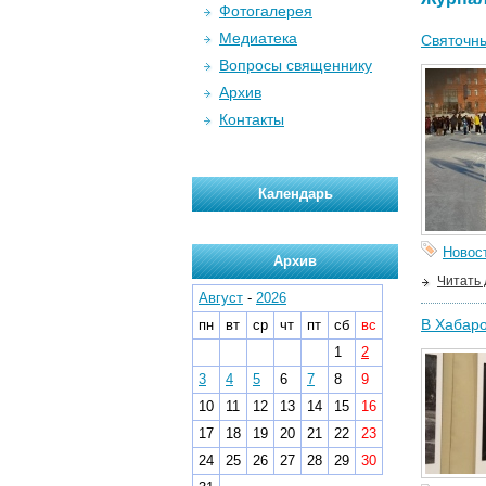
Фотогалерея
Медиатека
Святочны
Вопросы священнику
Архив
Контакты
Календарь
Новос
Архив
Читать
Август
-
2026
В Хабаро
пн
вт
ср
чт
пт
сб
вс
1
2
3
4
5
6
7
8
9
10
11
12
13
14
15
16
17
18
19
20
21
22
23
24
25
26
27
28
29
30