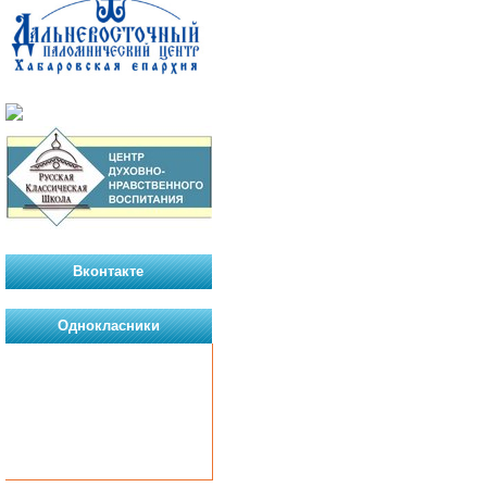
Вконтакте
Однокласники