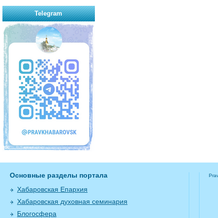
Telegram
Основные разделы портала
Pra
Хабаровская Епархия
Хабаровская духовная семинария
Блогосфера