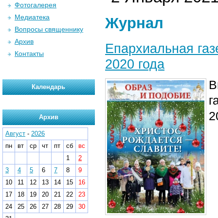
Фотогалерея
Медиатека
Журнал
Вопросы священнику
Архив
Епархиальная газ
Контакты
2020 года
В
Календарь
г
2
Архив
Август
-
2026
пн
вт
ср
чт
пт
сб
вс
1
2
3
4
5
6
7
8
9
10
11
12
13
14
15
16
17
18
19
20
21
22
23
24
25
26
27
28
29
30