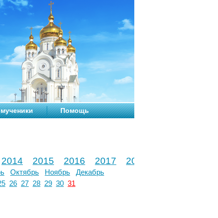
мученики
Помощь
2014
2015
2016
2017
2018
2019
2020
рь
Октябрь
Ноябрь
Декабрь
25
26
27
28
29
30
31