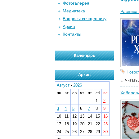
Фотогалерея
Медиатека
Расписан
Вопросы священнику
Архив
Контакты
Календарь
Новос
Архив
Читать
Август
-
2026
Хабаровч
пн
вт
ср
чт
пт
сб
вс
1
2
3
4
5
6
7
8
9
10
11
12
13
14
15
16
17
18
19
20
21
22
23
24
25
26
27
28
29
30