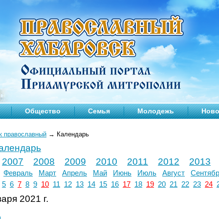
Общество
Семья
Молодежь
Ново
к православный
→
Календарь
календарь
2007
2008
2009
2010
2011
2012
2013
Февраль
Март
Апрель
Май
Июнь
Июль
Август
Сентяб
5
6
7
8
9
10
11
12
13
14
15
16
17
18
19
20
21
22
23
24
аря 2021 г.
л