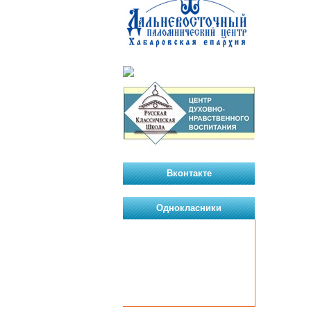
Вконтакте
Однокласники