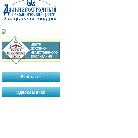
Вконтакте
Однокласники