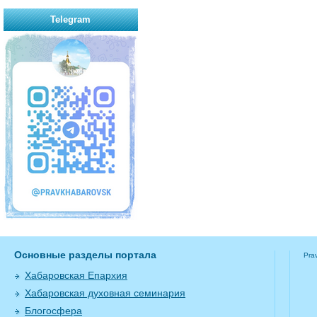
Telegram
Основные разделы портала
Pra
Хабаровская Епархия
Хабаровская духовная семинария
Блогосфера