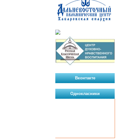
Вконтакте
Однокласники