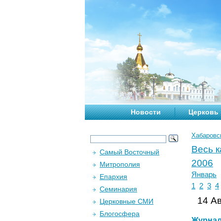
Новости
Церковь
Хабаровс
Весь 
Самый Восточный
2006
Митрополия
Январь
Епархия
1
2
3
4
Семинария
14 Ав
Церковные СМИ
Блогосфера
Журна