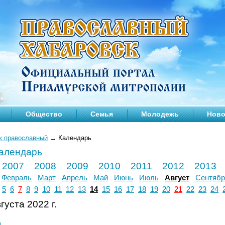
Общество
Семья
Молодежь
Ново
к православный
→
Календарь
календарь
2007
2008
2009
2010
2011
2012
2013
Февраль
Март
Апрель
Май
Июнь
Июль
Август
Сентябр
5
6
7
8
9
10
11
12
13
14
15
16
17
18
19
20
21
22
23
24
густа 2022 г.
л