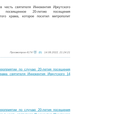
в честь святителя Иннокентия Иркутского
е, посвященное 20-летию посещения
ого храма, которое посетил митрополит
Просмотров 4174
(0)
14.08.2022, 21:24:21
ероприятии по случаю 20-летия посещения
рама святителя Иннокентия Иркутского 14
ероприятии по случаю 20-летия посещения