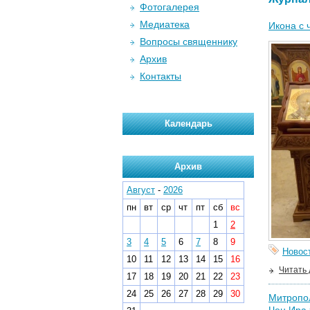
Фотогалерея
Медиатека
Икона с 
Вопросы священнику
Архив
Контакты
Календарь
Архив
Август
-
2026
пн
вт
ср
чт
пт
сб
вс
1
2
3
4
5
6
7
8
9
Новос
10
11
12
13
14
15
16
Читать
17
18
19
20
21
22
23
24
25
26
27
28
29
30
Митропол