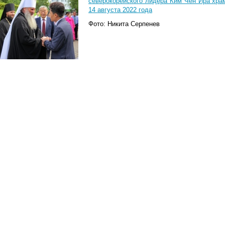
северокорейского лидера Ким Чен Ира храм
14 августа 2022 года
Фото: Никита Серпенев