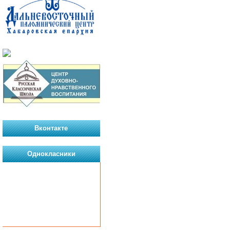
Вконтакте
Однокласники