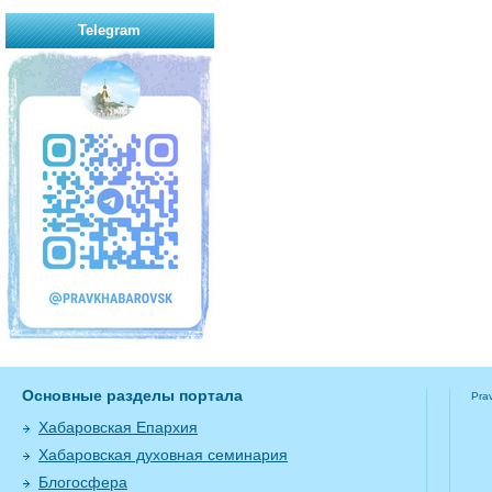
Telegram
Основные разделы портала
Pra
Хабаровская Епархия
Хабаровская духовная семинария
Блогосфера