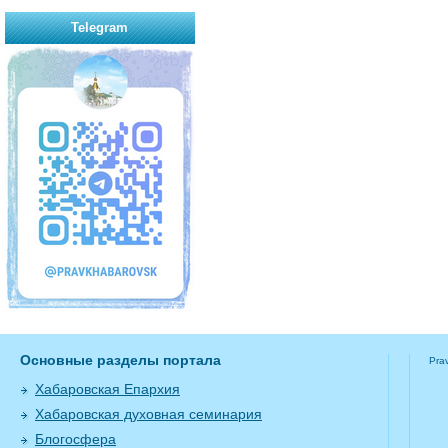
Telegram
Основные разделы портала
Pra
Хабаровская Епархия
Хабаровская духовная семинария
Блогосфера