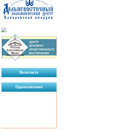
Вконтакте
Однокласники