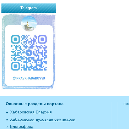
Telegram
Основные разделы портала
Pra
Хабаровская Епархия
Хабаровская духовная семинария
Блогосфера