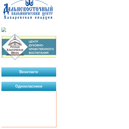
Вконтакте
Однокласники