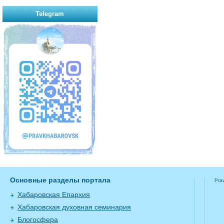
Telegram
Основные разделы портала
Pra
Хабаровская Епархия
Хабаровская духовная семинария
Блогосфера