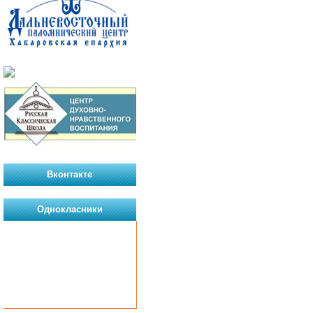
Вконтакте
Однокласники