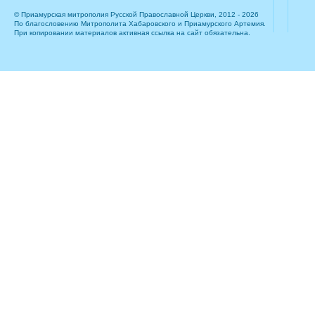
© Приамурская митрополия Русской Православной Церкви, 2012 - 2026
По благословению Митрополита Хабаровского и Приамурского Артемия.
При копировании материалов активная ссылка на сайт обязательна.