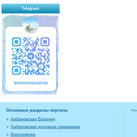
Telegram
Основные разделы портала
Pra
Хабаровская Епархия
Хабаровская духовная семинария
Блогосфера