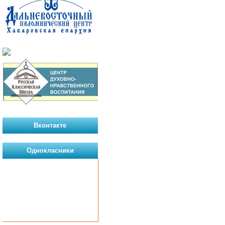
Вконтакте
Однокласники